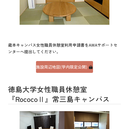
蔵本キャンパス女性職員休憩室利用申請書をAWAサポートセ
ンターへ提出してください。
施設周辺地図(学内限定公開)
徳島大学女性職員休憩室
『RococoⅡ』常三島キャンパス