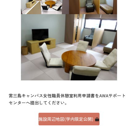
常三島キャンパス女性職員休憩室利用申請書をAWAサポート
センターへ提出してください。
施設周辺地図(学内限定公開)