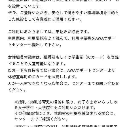
を設置しています。
ぜひ、ご登録いただき、安心して働きやすい職場環境を目的と
した施設として有意義にご活用ください。
ご利用にあたりましては、申込みが必要です。
利用案内、利用要領をよく読んで、利用申請書をAWAサポー
トセンターへ提出して下さい。
女性職員休憩室は、職員証もしくは学生証（ICカード）を登録
することで入室可能になります。
ICカードをお持ちでない場合は、AWAサポートセンターより
休憩室専用のICカードをお貸しします。
万が一入室できなくなった場合は、センターまでお問い合わせ
ください。
※授乳・搾乳等育児の目的に限り、お子さまがいらっしゃ
る女子学生・大学院生もご利用いただけます。
その他諸事情により、休憩室の利用を希望される場合は、
センターまでご相談ください。
※学生・大学院生の方は、利用登録の有効期限は当該年度