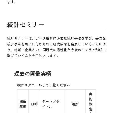
ます。
統計セミナー
統計セミナーは、データ解析に必要な統計手法を学び、妥当な
統計手法を用いた信頼される研究成果を発表していくことによ
り、地域・企業との共同研究の活性化と今後のキャリア形成に
繋げていくことを目的とします。
過去の開催実績
実
施
開催
テーマ／タ
日時
場所
報
年度
イトル
告