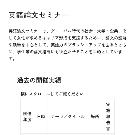
英語論文セミナー
英語論文セミナーは、グローバル時代の社会・大学・企業、そ
して女性が求めるキャリア形成を支援するために、論文の読解
や執筆を中心として、英語力のブラッシュアップを図るととも
に、学生等の論文指導にも役立たせることを目的としていま
す。
過去の開催実績
実
施
開催
日時
テーマ／タイトル
場所
報
年度
告
書