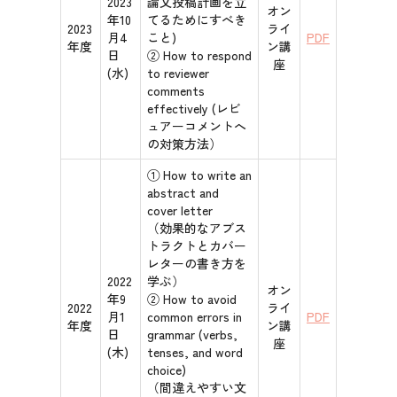
2023
論文投稿計画を立
オン
年10
てるためにすべき
2023
ライ
月4
こと)
PDF
年度
ン講
日
② How to respond
座
(水)
to reviewer
comments
effectively (レビ
ュアーコメントへ
の対策方法）
① How to write an
abstract and
cover letter
（効果的なアブス
トラクトとカバー
レターの書き方を
2022
学ぶ）
オン
年9
② How to avoid
2022
ライ
月1
common errors in
PDF
年度
ン講
日
grammar (verbs,
座
(木)
tenses, and word
choice)
（間違えやすい文