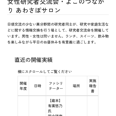
女性研究者交流会・よこのつなが
り あわさぽサロン
日頃交流の少ない異分野間の研究者同士が、研究や家庭生活な
どに関する情報交換を行う場として、研究者交流会を開催して
います。男性・女性は問いません。ランチ、スイーツ、飲み物
を楽しみながら平日のお昼休みを有意義に過ごします。
直近の開催実績
実施
開催
ファシリ
日時
場所
報告
年度
テーター
書
【蔵本】
有廣悠乃
氏
国立研究