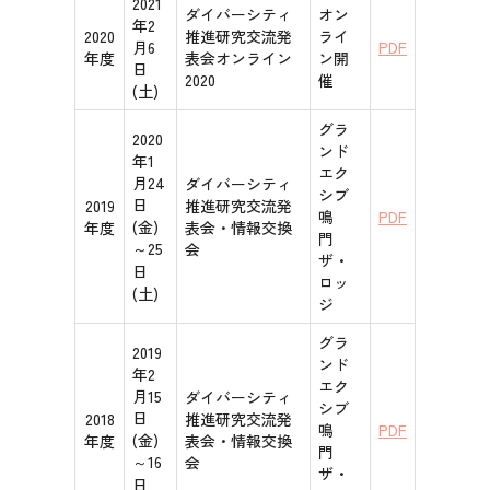
2021
ダイバーシティ
オン
年2
2020
推進研究交流発
ライ
月6
PDF
年度
表会オンライン
ン開
日
2020
催
(土)
グラ
2020
ンド
年1
エク
月24
ダイバーシティ
シブ
日
2019
推進研究交流発
鳴
PDF
(金)
年度
表会・情報交換
門
～25
会
ザ・
日
ロッ
(土)
ジ
グラ
2019
ンド
年2
エク
月15
ダイバーシティ
シブ
日
2018
推進研究交流発
鳴
PDF
(金)
年度
表会・情報交換
門
～16
会
ザ・
日