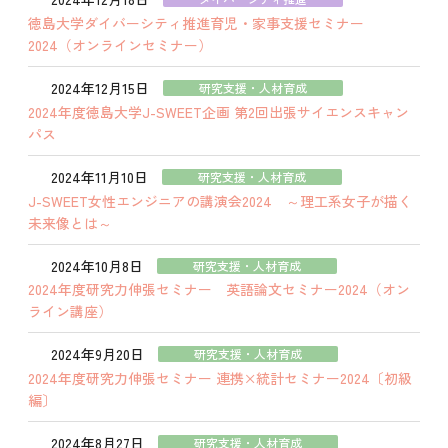
徳島大学ダイバーシティ推進育児・家事支援セミナー
2024（オンラインセミナー）
2024年12月15日
研究支援・人材育成
2024年度徳島大学J-SWEET企画 第2回出張サイエンスキャン
パス
2024年11月10日
研究支援・人材育成
J-SWEET女性エンジニアの講演会2024 ～理工系女子が描く
未来像とは～
2024年10月8日
研究支援・人材育成
2024年度研究力伸張セミナー 英語論文セミナー2024（オン
ライン講座）
2024年9月20日
研究支援・人材育成
2024年度研究力伸張セミナー 連携×統計セミナー2024〔初級
編〕
2024年8月27日
研究支援・人材育成