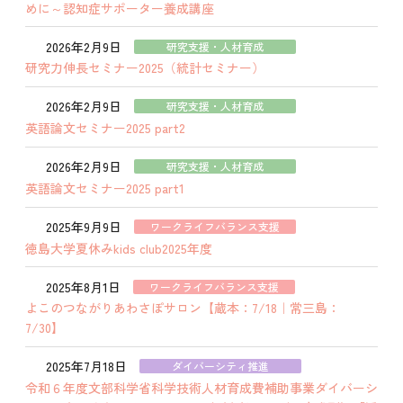
めに～認知症サポーター養成講座
2026年2月9日
研究支援・人材育成
研究力伸長セミナー2025（統計セミナー）
2026年2月9日
研究支援・人材育成
英語論文セミナー2025 part2
2026年2月9日
研究支援・人材育成
英語論文セミナー2025 part1
2025年9月9日
ワークライフバランス支援
徳島大学夏休みkids club2025年度
2025年8月1日
ワークライフバランス支援
よこのつながりあわさぽサロン【蔵本：7/18｜常三島：
7/30】
2025年7月18日
ダイバーシティ推進
令和６年度文部科学省科学技術人材育成費補助事業ダイバーシ