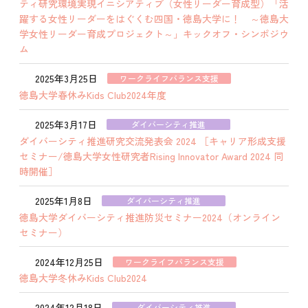
ティ研究環境実現イニシアティブ（女性リーダー育成型）「活
躍する女性リーダーをはぐくむ四国・徳島大学に！ ～徳島大
学女性リーダー育成プロジェクト～」キックオフ・シンポジウ
ム
2025年3月25日
ワークライフバランス支援
徳島大学春休みKids Club2024年度
2025年3月17日
ダイバーシティ推進
ダイバーシティ推進研究交流発表会 2024 ［キャリア形成支援
セミナー/徳島大学女性研究者Rising Innovator Award 2024 同
時開催］
2025年1月8日
ダイバーシティ推進
徳島大学ダイバーシティ推進防災セミナー2024（オンライン
セミナー）
2024年12月25日
ワークライフバランス支援
徳島大学冬休みKids Club2024
2024年12月18日
ダイバーシティ推進