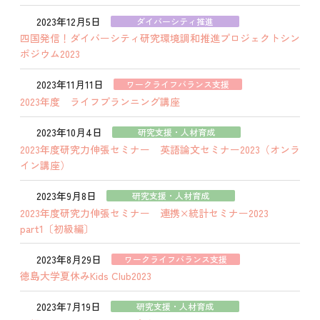
2023年12月5日
ダイバーシティ推進
四国発信！ダイバーシティ研究環境調和推進プロジェクトシン
ポジウム2023
2023年11月11日
ワークライフバランス支援
2023年度 ライフプランニング講座
2023年10月4日
研究支援・人材育成
2023年度研究力伸張セミナー 英語論文セミナー2023（オンラ
イン講座）
2023年9月8日
研究支援・人材育成
2023年度研究力伸張セミナー 連携×統計セミナー2023
part1〔初級編〕
2023年8月29日
ワークライフバランス支援
徳島大学夏休みKids Club2023
2023年7月19日
研究支援・人材育成