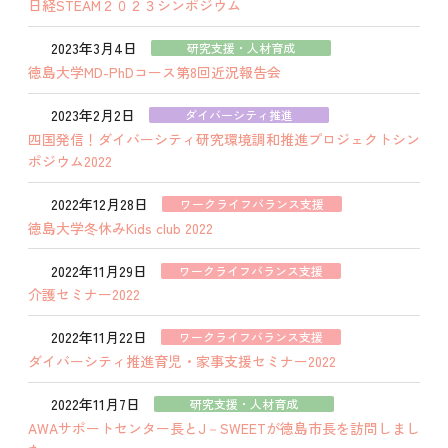
日経STEAM２０２３シンポジウム
2023年3月4日
研究支援・人材育成
徳島大学MD-PhDコース第8回近況報告会
2023年2月2日
ダイバーシティ推進
四国発信！ダイバーシティ研究環境調和推進プロジェクトシン
ポジウム2022
2022年12月28日
ワークライフバランス支援
徳島大学冬休みKids club 2022
2022年11月29日
ワークライフバランス支援
介護セミナー2022
2022年11月22日
ワークライフバランス支援
ダイバーシティ推進育児・家事支援セミナー2022
2022年11月7日
研究支援・人材育成
AWAサポートセンター長とJ－SWEETが徳島市長を訪問しまし