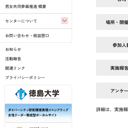
男女共同参画推進 概要
センターについて
場所・開
お問い合わせ・相談窓口
参加人
お知らせ
活動報告
実施報
関連リンク
プライバシーポリシー
アンケ
詳細は、実施報