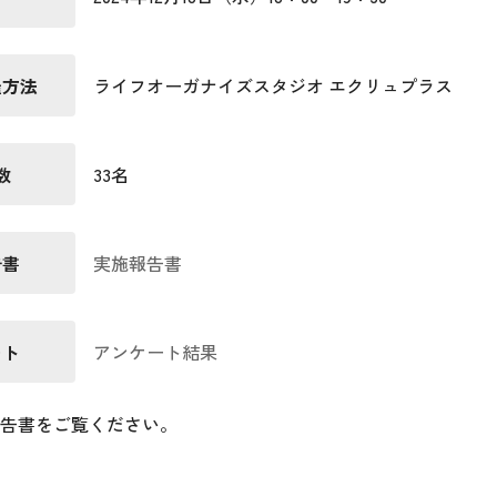
催方法
ライフオーガナイズスタジオ エクリュプラス
数
33名
告書
実施報告書
ート
アンケート結果
告書をご覧ください。