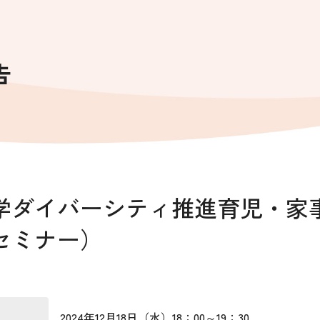
告
学ダイバーシティ推進育児・家事
セミナー）
2024年12月18日（水）18：00～19：30