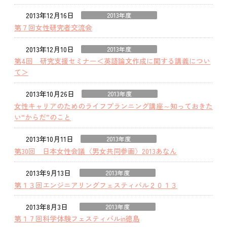
2013年12月16日
2013年度
第７回女性研究者交流会
2013年12月10日
2013年度
第4回 研究支援セミナー＜英語論文作成に関する講義につい
て＞
2013年10月26日
2013年度
女性キャリアのためのライフプランニング講座～知っておきた
い“からだ”のこと
2013年10月11日
2013年度
第30回 日本女性会議〈男女共同参画〉2013あなん
2013年9月13日
2013年度
第１３回エンジニアリングフェスティバル２０１３
2013年8月3日
2013年度
第１７回科学体験フェスティバルin徳島