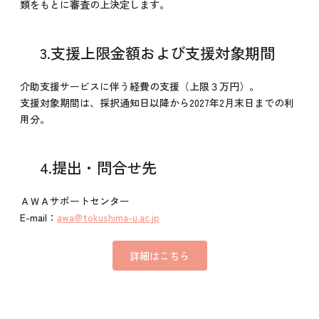
類をもとに審査の上決定します。
3.支援上限金額および支援対象期間
介助支援サービスに伴う経費の支援（上限３万円）。
支援対象期間は、採択通知日以降から2027年2月末日までの利
用分。
4.提出・問合せ先
ＡＷＡサポートセンター
E-mail：
awa@tokushima-u.ac.jp
詳細はこちら