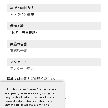
場所・開催方法
オンライン講座
参加人数
114名（当日視聴）
実施報告書
実施報告書
アンケート
アンケート結果
詳細は報告書をご参照ください。
This site acquires ”cookies” for the purpose
of improving convenience and grasping the
usage status. In addition, we do not obtain
HOME
活動報告
研究支援・人材育成
personally identifiable information (name,
英語論文セミナー2021オンライン講座（英語）
date of birth, telephone number, email