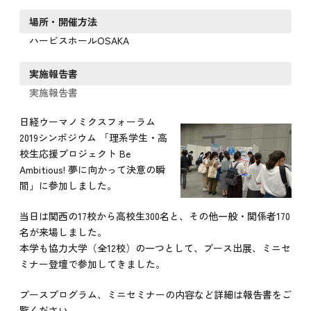
場所・開催方法
ハービスホールOSAKA
実施報告書
実施報告書
日経ウーマノミクスフォーラム
2019シンポジウム 「理系学生・高
校生応援プロジェクト Be
Ambitious! 夢に向かって決意の瞬
間」に参加しました。
当日は関西の17校から高校生300名と、その他一般・関係者170
名が来場しました。
本学も協力大学（全12校）の一つとして、ブース出展、ミニセ
ミナー登壇で参加してきました。
ブースプログラム、ミニセミナーの内容など詳細は報告書をご
覧ください。