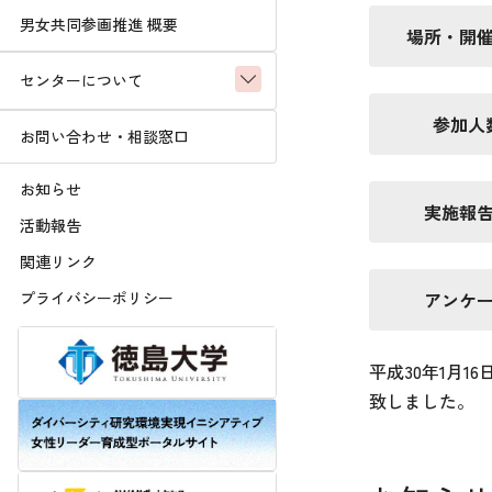
男女共同参画推進 概要
場所・開
センターについて
参加人
お問い合わせ・相談窓口
お知らせ
実施報
活動報告
関連リンク
プライバシーポリシー
アンケ
平成30年1月
致しました。