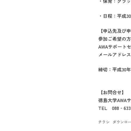
・保育：クラッ
・日程：平成30
【申込先及び申
参加ご希望の方
AWAサポート
メールアドレス：
締切：平成30年
【お問合せ】
徳島大学AWA
TEL 088‐633-
チラシ
ダウンロ