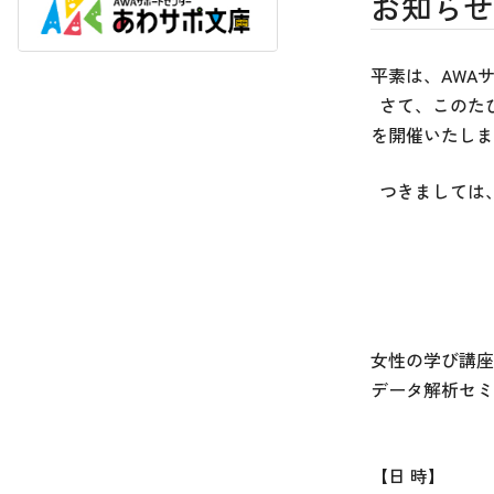
お知らせ
平素は、AWA
さて、このたび
を開催いたしま
つきましては
女性の学び講座
データ解析セミ
【日 時】