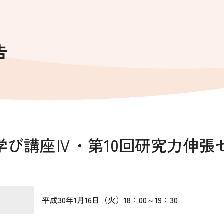
告
学び講座Ⅳ・第10回研究力伸張
平成30年1月16日（火）18：00～19：30