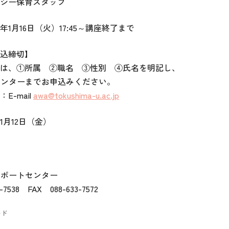
シー保育スタッフ
年1月16日（火）17:45～講座終了まで
込締切】
は、①所属 ②職名 ③性別 ④氏名を明記し、
センターまでお申込みください。
E-mail
awa@tokushima-u.ac.jp
1月12日（金）
サポートセンター
7538 FAX 088-633-7572
ード