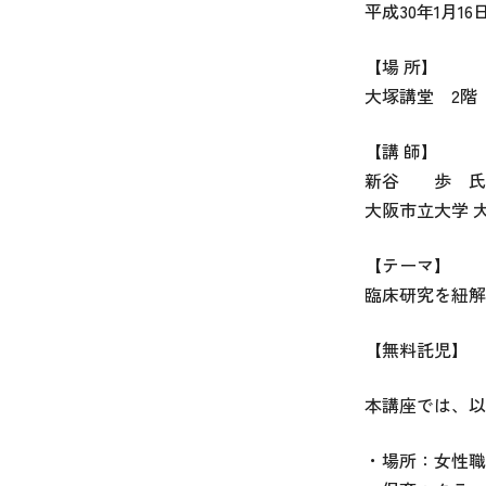
平成30年1月16日
【場 所】
大塚講堂 2階
【講 師】
新谷 歩
大阪市立大学 
【テーマ】
臨床研究を紐解
【無料託児】
本講座では、以
・場所：女性職員