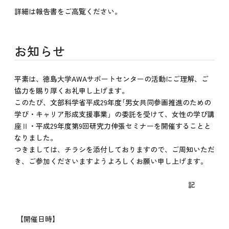
詳細は報告書をご高覧ください。
お知らせ
平素は、徳島大学AWAサポートセンターの活動にご理解、ご
協力を賜り厚くお礼申し上げます。
このたび、文部科学省平成29年度｢男女共同参画推進のための
学び・キャリア形成支援事業」の委託を受けて、女性の学び講
座Ⅱ・平成29年度第9回研究力伸張セミナーを開催することと
なりました。
つきましては、チラシを添付しておりますので、ご周知いただ
き、ご参加くださいますようよろしくお願い申し上げます。
記
【開催日時】