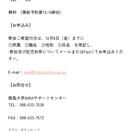
無料 (事前予約要12/6締切)
【お申込み】
参加ご希望の方は、12月8日（金）までに
①所属 ②職名 ③性別 ④氏名 を明記し、
参加及び託児利用についてメールまたはFaxにてお申込みくだ
さい。
E-mail：
awa@tokushima-u.ac.jp
【お問合せ】
徳島大学AWAサポートセンター
TEL：088-633-7538
FAX：088-633-7572
チラシ
ダウンロード