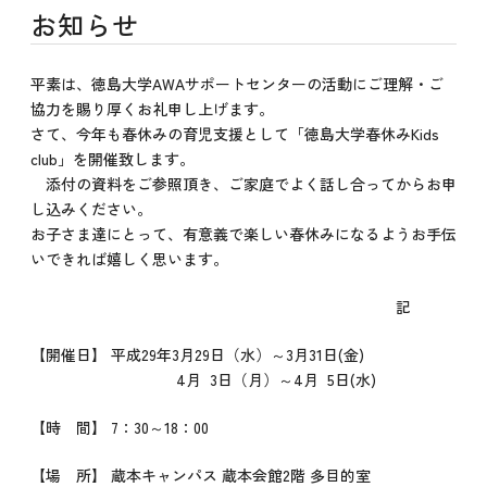
お知らせ
平素は、徳島大学AWAサポートセンターの活動にご理解・ご
協力を賜り厚くお礼申し上げます。
さて、今年も春休みの育児支援として「徳島大学春休みKids
club」を開催致します。
添付の資料をご参照頂き、ご家庭でよく話し合ってからお申
し込みください。
お子さま達にとって、有意義で楽しい春休みになるようお手伝
いできれば嬉しく思います。
記
【開催日】 平成29年3月29日（水）～3月31日(金)
4月 3日（月）～4月 5日(水)
【時 間】 7：30～18：00
【場 所】 蔵本キャンパス 蔵本会館2階 多目的室