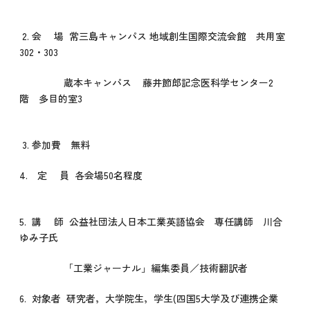
2. 会 場 常三島キャンパス 地域創生国際交流会館 共用室
302・303
蔵本キャンパス 藤井節郎記念医科学センター2
階 多目的室3
3. 参加費 無料
4. 定 員 各会場50名程度
5. 講 師 公益社団法人日本工業英語協会 専任講師 川合
ゆみ子氏
「工業ジャーナル」編集委員／技術翻訳者
6. 対象者 研究者，大学院生，学生(四国5大学及び連携企業