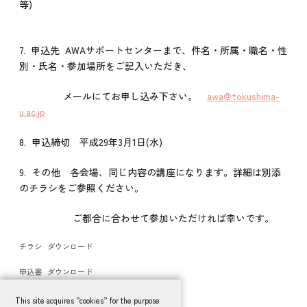
等)
7. 申込先 AWAサポートセンターまで、件名・所属・職名・性
別・氏名・参加場所をご記入いただき、
メールにてお申し込み下さい。
awa@tokushima-
u.ac.jp
8. 申込締切 平成29年3月1日(水)
9. その他 各会場、同じ内容の講座になります。詳細は別添
のチラシをご参照ください。
ご都合に合わせて参加いただければ幸いです。
チラシ
ダウンロード
申込書
ダウンロード
This site acquires ”cookies” for the purpose