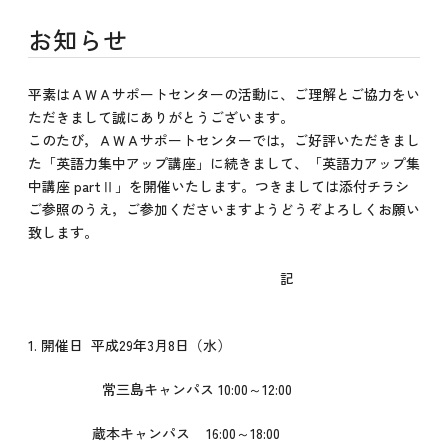
お知らせ
平素はＡＷＡサポートセンターの活動に、ご理解とご協力をい
ただきまして誠にありがとうございます。
このたび，ＡＷＡサポートセンターでは，ご好評いただきまし
た「英語力集中アップ講座」に続きまして、「英語力アップ集
中講座 partⅡ」を開催いたします。つきましては添付チラシ
ご参照のうえ，ご参加くださいますようどうぞよろしくお願い
致します。
記
1. 開催日 平成29年3月8日（水）
常三島キャンパス 10:00～12:00
蔵本キャンパス 16:00～18:00