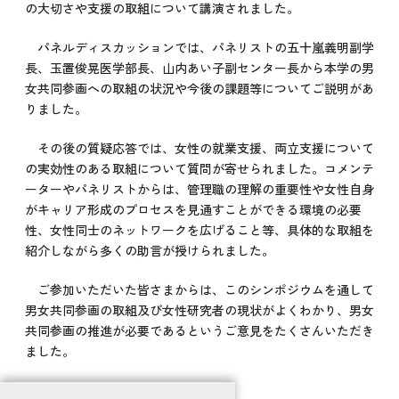
の大切さや支援の取組について講演されました。
パネルディスカッションでは、パネリストの五十嵐義明副学
長、玉置俊晃医学部長、山内あい子副センター長から本学の男
女共同参画への取組の状況や今後の課題等についてご説明があ
りました。
その後の質疑応答では、女性の就業支援、両立支援について
の実効性のある取組について質問が寄せられました。コメンテ
ーターやパネリストからは、管理職の理解の重要性や女性自身
がキャリア形成のプロセスを見通すことができる環境の必要
性、女性同士のネットワークを広げること等、具体的な取組を
紹介しながら多くの助言が授けられました。
ご参加いただいた皆さまからは、このシンポジウムを通して
男女共同参画の取組及び女性研究者の現状がよくわかり、男女
共同参画の推進が必要であるというご意見をたくさんいただき
ました。