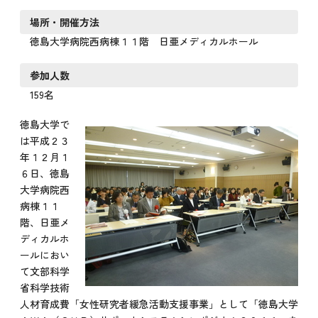
場所・開催方法
徳島大学病院西病棟１１階 日亜メディカルホール
参加人数
159名
徳島大学で
は平成２３
年１２月１
６日、徳島
大学病院西
病棟１１
階、日亜メ
ディカルホ
ールにおい
て文部科学
省科学技術
人材育成費「女性研究者緩急活動支援事業」として「徳島大学